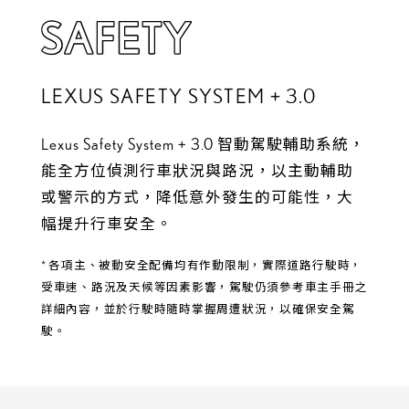
LEXUS SAFETY SYSTEM + 3.0
Lexus Safety System + 3.0 智動駕駛輔助系統，
能全方位偵測行車狀況與路況，以主動輔助
或警示的方式，降低意外發生的可能性，大
幅提升行車安全。
* 各項主、被動安全配備均有作動限制，實際道路行駛時，
受車速、路況及天候等因素影響，駕駛仍須參考車主手冊之
詳細內容，並於行駛時隨時掌握周遭狀況，以確保安全駕
駛。