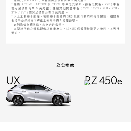
* 選購光焰銅 ( 4Y5 ) 車色需另加價新台幣 3 萬元整。
* 選購 ACTIVE、ACTIVE 及 COOL 專屬之光焰銅、爵色黑雙色 ( 2YF ) 車色
需另加價新台幣 5 萬元整；選購其他雙色車色 ( 2YM / 2YN / 2LB / 2TB /
2YH / 2VT ) 需另加價新台幣 2 萬元整 。
* 以上主動安全配備、被動安全配備與 SRS 氣囊作動均有條件限制，相關限
制洽全台經銷商了解車主使用手冊內相關說明。
* 表列數值為標準值，未含容許公差。
* 本型錄所載之規格配備以實車為主，LEXUS 保留隨時變更之權利，不另行
通知。
為您推薦
UX
RZ 450e