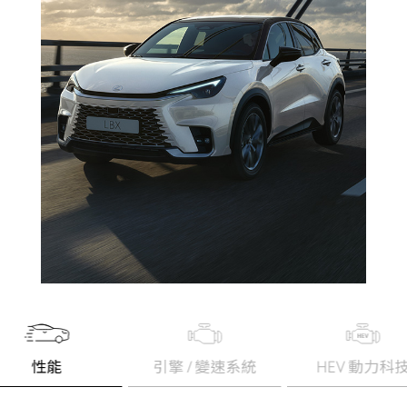
性能
引擎 / 變速系統
HEV 動力科