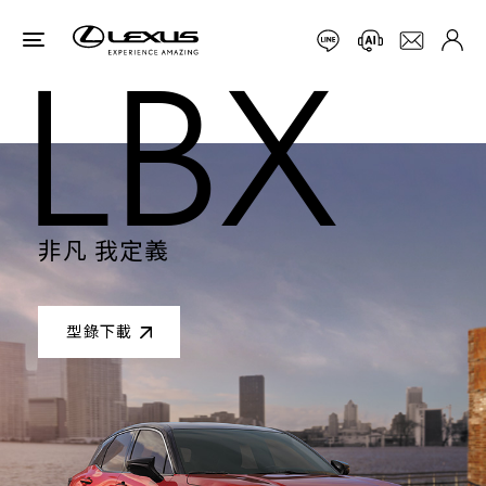
LBX
LBX
非凡 我定義
非凡 我定義
型錄下載