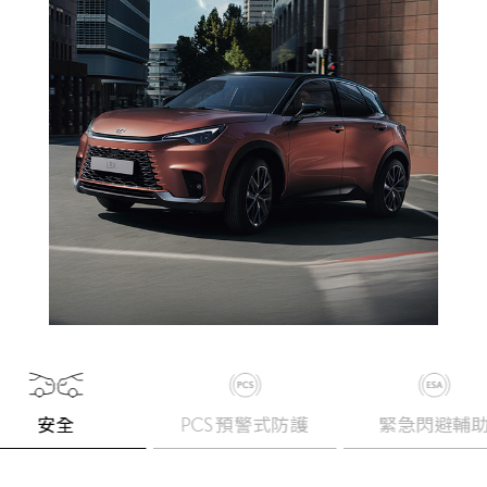
安全
PCS 預警式防護
緊急閃避輔