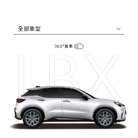
全部車型
LBX
360°賞車