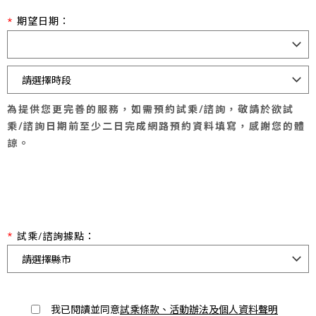
期望日期：
為提供您更完善的服務，如需預約試乘/諮詢，敬請於欲試
乘/諮詢日期前至少二日完成網路預約資料填寫，感謝您的體
諒。
試乘/諮詢據點：
我已閱讀並同意
試乘條款、活動辦法及個人資料聲明