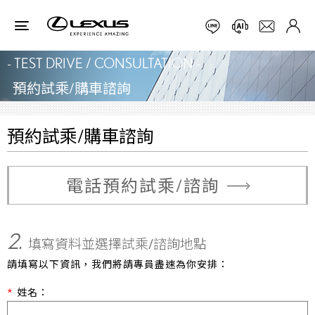
- TEST DRIVE / CONSULTATION -
預約試乘/購車諮詢
預約試乘/購車諮詢
電話預約試乘/諮詢
2.
填寫資料並選擇試乘/諮詢地點
請填寫以下資訊，我們將請專員盡速為你安排：
姓名：