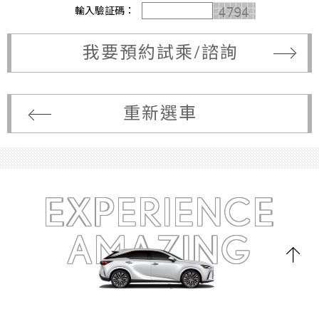
輸入驗証碼：
我要預約試乘/諮詢
重新選車
EXPERIENCE
AMAZING