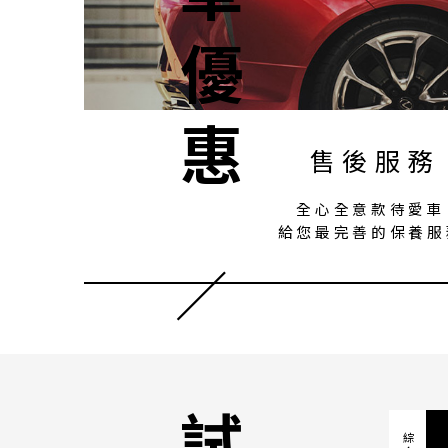
購車優惠
售後服務
全心全意款待愛車
給您最完善的保養服