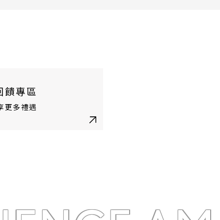
回饋專區
享更多禮遇