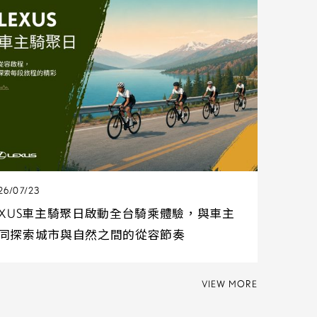
26/07/23
EXUS車主騎聚日啟動全台騎乘體驗，與車主
同探索城市與自然之間的從容節奏
VIEW MORE