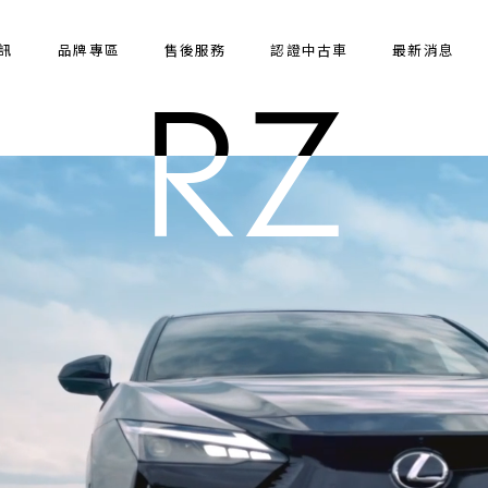
訊
品牌專區
售後服務
認證中古車
最新消息
RX
RX