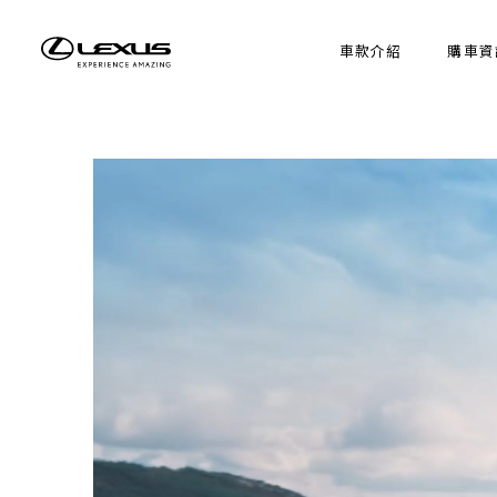
車款介紹
購車資