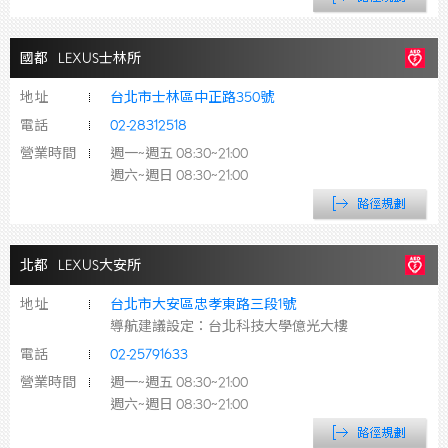
國都
LEXUS士林所
地址
台北市士林區中正路350號
電話
02-28312518
營業時間
週一~週五 08:30~21:00
週六~週日 08:30~21:00
北都
LEXUS大安所
地址
台北市大安區忠孝東路三段1號
導航建議設定：台北科技大學億光大樓
電話
02-25791633
營業時間
週一~週五 08:30~21:00
週六~週日 08:30~21:00