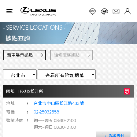
- SERVICE LOCATIONS -
據點查詢
新車展示據點
維修服務據點
國都
LEXUS松江所
地址
台北市中山區松江路433號
電話
02-25032558
營業時間
週一~週五 08:30~21:00
週六~週日 08:30~21:00