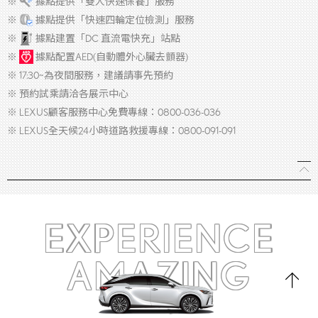
※
據點提供「雙人快速保養」服務
※
據點提供「快速四輪定位檢測」服務
※
據點建置「DC 直流電快充」站點
※
據點配置AED(自動體外心臟去顫器)
※ 17:30~為夜間服務，建議請事先預約
※ 預約試乘請洽各展示中心
※ LEXUS顧客服務中心免費專線：0800-036-036
※ LEXUS全天候24小時道路救援專線：0800-091-091
EXPERIENCE
AMAZING