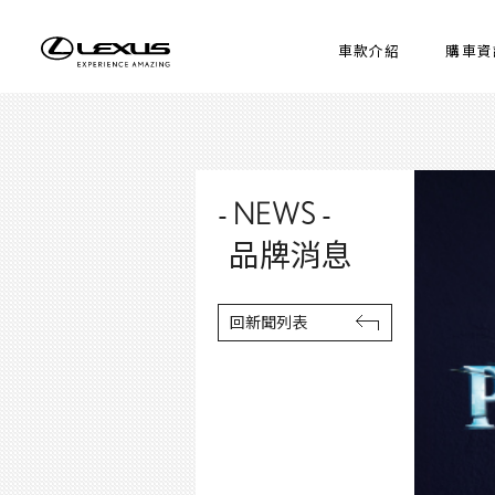
車款介紹
購車資
- NEWS -
品牌消息
回新聞列表