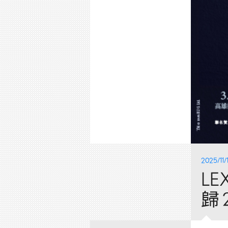
2025/11/
L
歸