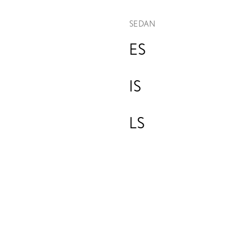
SEDAN
ES
IS
LS