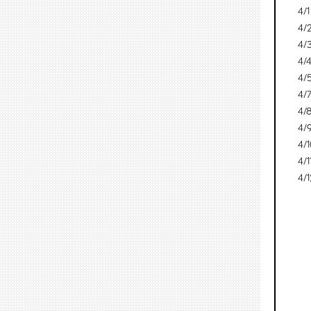
4/
4/
4/
4/
4/
4/
4/
4/
4/
4/
4/