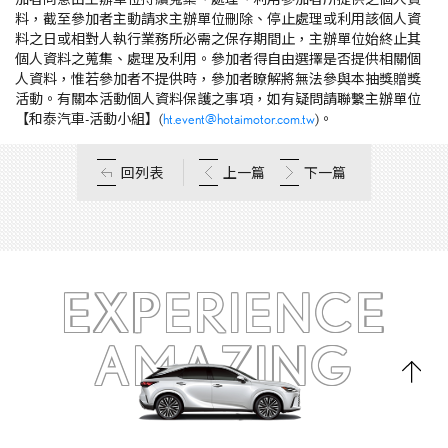
料，截至參加者主動請求主辦單位刪除、停止處理或利用該個人資
料之日或相對人執行業務所必需之保存期間止，主辦單位始終止其
個人資料之蒐集、處理及利用。參加者得自由選擇是否提供相關個
人資料，惟若參加者不提供時，參加者瞭解將無法參與本抽獎贈獎
活動。有關本活動個人資料保護之事項，如有疑問請聯繫主辦單位
【和泰汽車-活動小組】(
ht.event@hotaimotor.com.tw
)。
回列表
上一篇
下一篇
EXPERIENCE
AMAZING