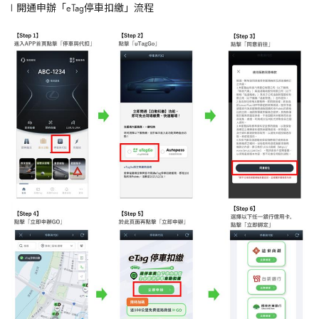
l 開通申辦「eTag停車扣繳」流程