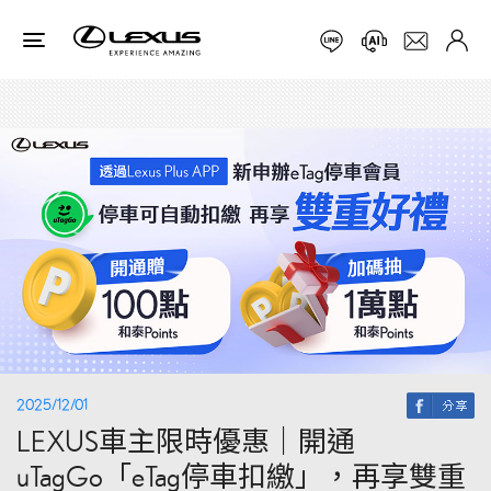
2025/12/01
LEXUS車主限時優惠｜開通
uTagGo「eTag停車扣繳」，再享雙重