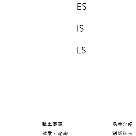
ES
IS
LS
購車優惠
品牌介紹
試乘．諮詢
創新科技