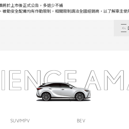
售價將於上市後正式公告，多退少不補
主、被動安全配備均有作動限制，相關限制請洽全國經銷商，以了解車主使
RIENCE
AM
SUV/MPV
BEV