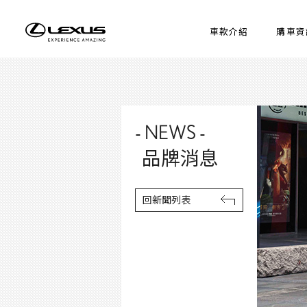
車款介紹
購車資
- NEWS -
品牌消息
回新聞列表