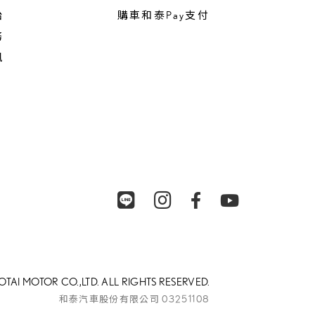
胎
購車和泰Pay支付
務
訊
OTAI MOTOR CO.,LTD. ALL RIGHTS RESERVED.
03251108
和泰汽車股份有限公司