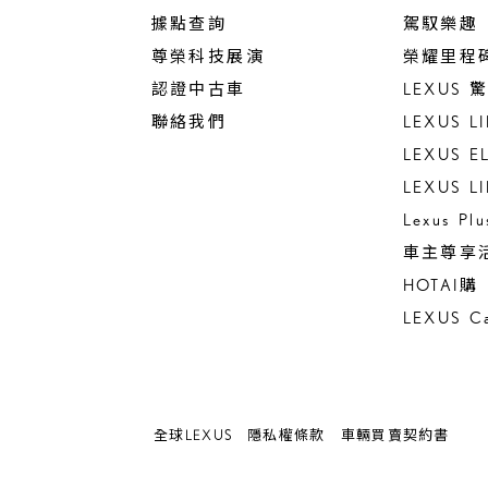
據點查詢
駕馭樂趣
尊榮科技展演
榮耀里程
認證中古車
LEXUS
聯絡我們
LEXUS L
LEXUS E
LEXUS L
Lexus Pl
車主尊享
HOTAI購
LEXUS Ca
全球LEXUS
隱私權條款
車輛買賣契約書