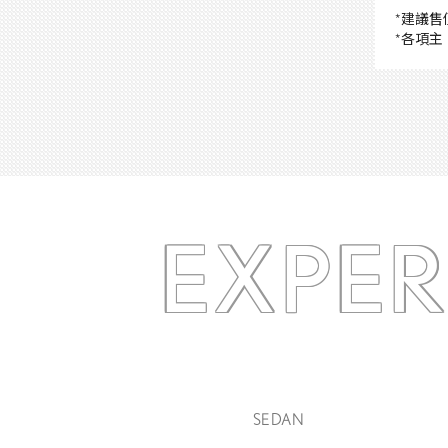
*建議
*各項
EXPE
SEDAN