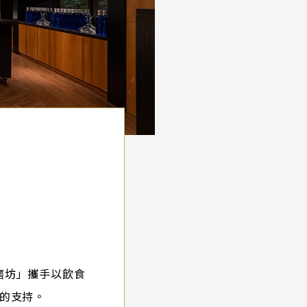
磨坊」攜手以飲食
的支持。