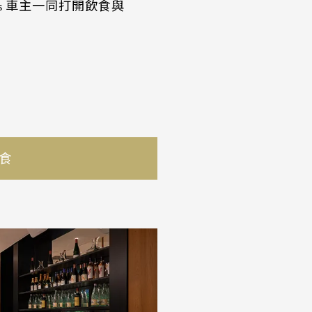
xus 車主一同打開飲食與
食