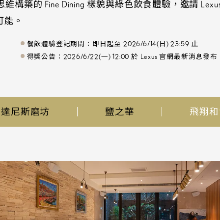
築的 Fine Dining 樣貌與綠色飲食體驗，邀請 Le
可能。
餐飲體驗登記期間：即日起至 2026/6/14(日) 23:59 止
得獎公告：2026/6/22(一) 12:00 於 Lexus 官網最新消息發布
渥達尼斯磨坊
鹽之華
飛翔和