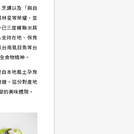
費」烹調以及「與自
其林星等榮耀，並
今已三度蟬聯米其
s支持在地、保育
以台南虱目魚等台
全食物精神。
現自本地風土孕育
應鏈。這份對產地
改變的美味體現。