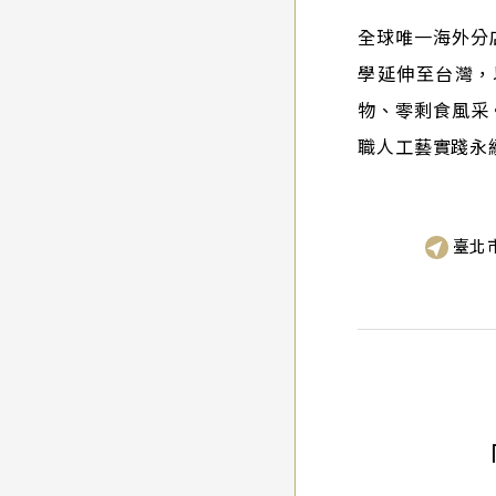
全球唯一海外分
學延伸至台灣，
物、零剩食風采
職人工藝實踐永
臺北