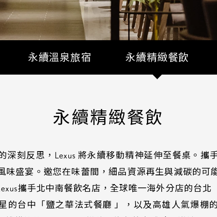
永續溫泉旅宿
永續精緻餐飲
永續精緻餐飲
深刻反思，Lexus 將永續移動精神延伸至餐桌。攜
風味盛宴。邀您在味蕾間，細品資源再生與減碳的可
exus攜手北中南餐飲名店，全球唯一海外分店的台北
星的台中「鹽之華法式餐廳 」，以及高雄人氣爆棚