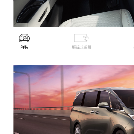
內裝
觸控式螢幕