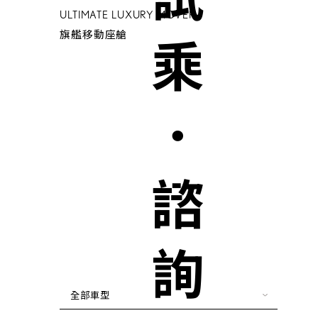
試乘．諮詢
ULTIMATE LUXURY MOVER
旗艦移動座艙
全部車型