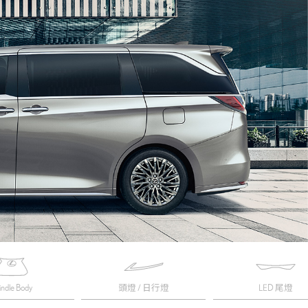
indle Body
頭燈 / 日行燈
LED 尾燈