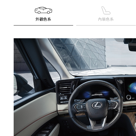
外觀色系
內裝色系