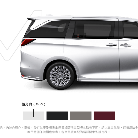
M
極光白 ( 085 )
色、內裝色顏色、配備、受訂生產及標準生產等細節
依車型版本略有不同，請以實車為準，詳情請洽
本示意圖僅供顏色參考，各車型版本配備請詳閱車型設定表。