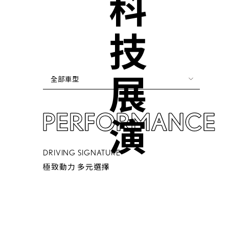
科技展演
全部車型
DRIVING SIGNATURE
極致動力 多元選擇