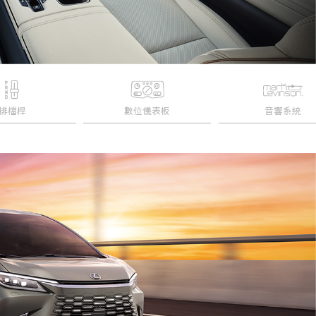
排檔桿
數位儀表板
音響系統