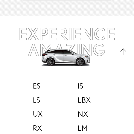
EXPERIENCE
AMAZING
ES
IS
LS
LBX
UX
NX
RX
LM