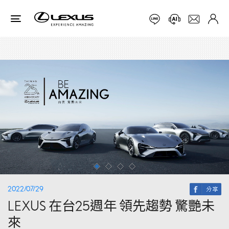
2022/07/29
LEXUS 在台25週年 領先趨勢 驚艷未
來